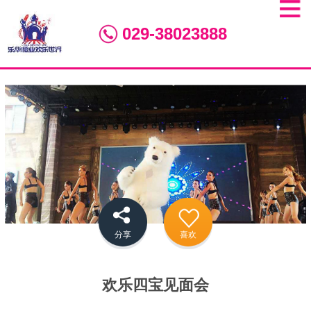
029-38023888
分享
喜欢
欢乐四宝见面会