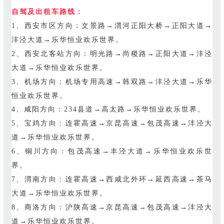
自驾及出租车路线：
1
、西安市区方向：文景路→渭河正阳大桥→正阳大道→
沣泾大道→乐华恒业欢乐世界。
2
、西安北客站方向：明光路→尚稷路→正阳大道→沣泾
大道→乐华恒业欢乐世界。
3
、机场方向：机场专用高速→韩双路→沣泾大道→
乐华
恒业欢乐世界。
4
、咸阳方向：234县道→高太路→
乐华恒业欢乐世界
。
5
、宝鸡方向：连霍高速→京昆高速→包茂高速→沣泾大
道→
乐华恒业欢乐世界。
6
、铜川方向：包茂高速→丰泾大道→
乐华恒业欢乐世
界
。
7
、渭南方向：连霍高速→西咸北外环→延西高速→茶马
大道→
乐华恒业欢乐世界。
8
、商洛方向：沪陕高速→京昆高速→包茂高速→沣泾大
道→
乐华恒业欢乐世界。