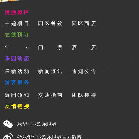
漫游园区
主题项目
园区餐饮
园区商店
在线预订
年卡
门票
酒店
乐园动态
最新活动
新闻资讯
通知公告
游客服务
游园须知
交通指南
团队接待
友情链接
乐华恒业欢乐世界
@乐华恒业欢乐世界官方微博