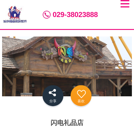
029-38023888
分享
喜欢
闪电礼品店